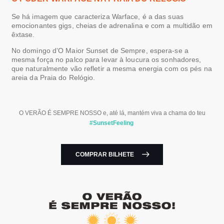
Se há imagem que caracteriza
Warface,
é a das suas
emocionantes
gigs
,
cheias de adrenalina e
com a
multidão em
êxtase
.
No domingo d’O Maior
Sunset
de Sempre, espera-se a
mesma força no palco para levar à loucura os sonhadores,
que naturalmente vão refletir a mesma energia com os pés na
areia da Praia do Relógio.
O VERÃO É SEMPRE NOSSO e, até lá, mantém viva a chama do teu
#SunsetFeeling
COMPRAR BILHETE