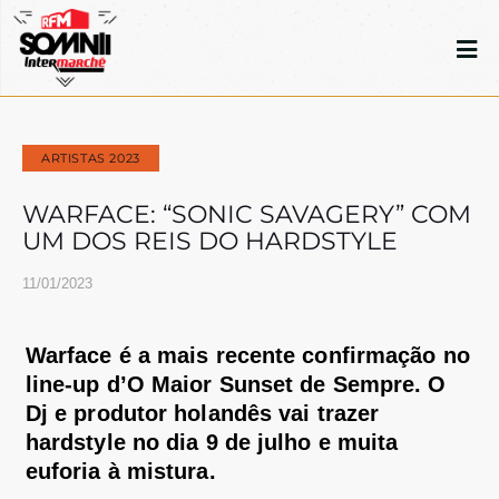
ARTISTAS 2023
WARFACE: “SONIC SAVAGERY” COM
UM DOS REIS DO HARDSTYLE
11/01/2023
Warface
é a mais recente confirmação no
line-up
d’O Maior
Sunset
de Sempre. O
Dj e produtor holandês vai trazer
hardstyle
no dia 9 de julho e muita
euforia à mistura.