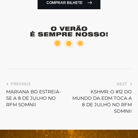
COMPRAR BILHETE
PREVIOUS
NEXT
MARIANA BO ESTREIA-
KSHMR: O #12 DO
SE A 8 DE JULHO NO
MUNDO DA EDM TOCA A
RFM SOMNII
8 DE JULHO NO RFM
SOMNII