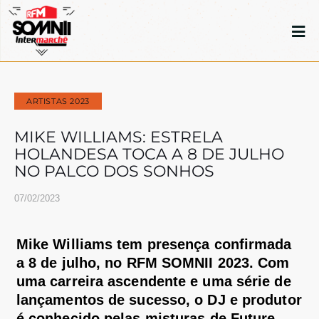
ARTISTAS 2023
MIKE WILLIAMS: ESTRELA
HOLANDESA TOCA A 8 DE JULHO
NO PALCO DOS SONHOS
07/02/2023
Mike Williams
tem presença confirmada
a
8 de julho
,
no RFM SOMNII 2023.
Com
uma carreira ascendente e uma série de
lançamentos de sucesso,
o DJ e produtor
é conhecido pelas misturas de
Future