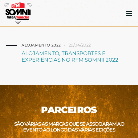
29/04/2022
ALOJAMENTO 2022
ALOJAMENTO, TRANSPORTES E
EXPERIÊNCIAS NO RFM SOMNII 2022
PARCEIROS
SÃO VÁRIAS AS MARCAS QUE SE ASSOCIARAM AO
EVENTO AO LONGO DAS VÁRIAS EDIÇÕES