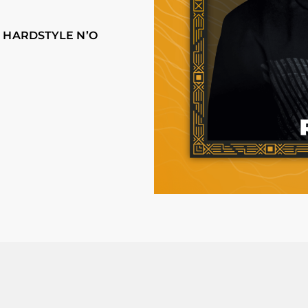
E HARDSTYLE N’O