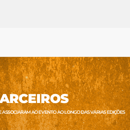
ARCEIROS
E ASSOCIARAM AO EVENTO AO LONGO DAS VÁRIAS EDIÇÕES