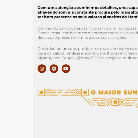
Com uma atenção aos mínimos detalhes, uma capaci
através do som e a constante procura pelo mais alto
ter bem presente os seus valores pioneiros do Hards
Conhecido como uma das figuras mais minunciósas,
Dance, o seu conhecimento abrange todas as áreas d
dedicação presentes em todas as suas criações.
Considerado um dos produtores mais consistentes e
para os palcos, onde já encantou multidões em festiv
Mysteryland, Sziget, Qlimax, EDC Las Vegas e muitos 