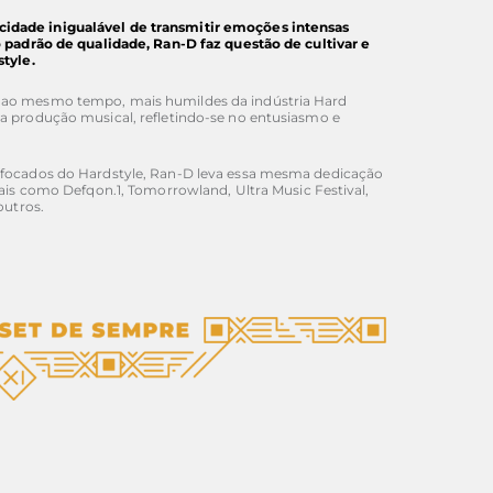
dade inigualável de transmitir emoções intensas
 padrão de qualidade, Ran-D faz questão de cultivar e
tyle.
 ao mesmo tempo, mais humildes da indústria Hard
a produção musical, refletindo-se no entusiasmo e
 focados do Hardstyle, Ran-D leva essa mesma dedicação
ais como Defqon.1, Tomorrowland, Ultra Music Festival,
outros.